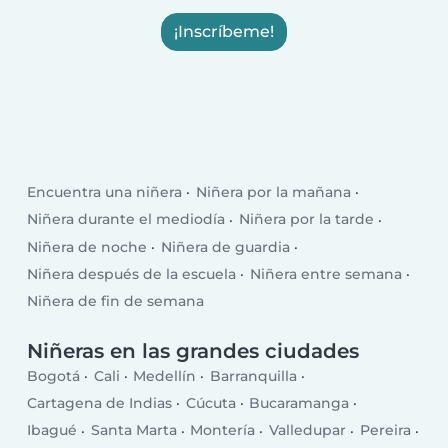
¡Inscríbeme!
Encuentra una niñera
Niñera por la mañana
Niñera durante el mediodía
Niñera por la tarde
Niñera de noche
Niñera de guardia
Niñera después de la escuela
Niñera entre semana
Niñera de fin de semana
Niñeras en las grandes ciudades
Bogotá
Cali
Medellín
Barranquilla
Cartagena de Indias
Cúcuta
Bucaramanga
Ibagué
Santa Marta
Montería
Valledupar
Pereira