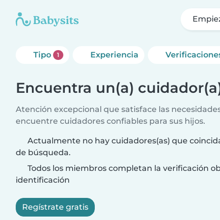
Empie
Tipo
Experiencia
Verificacione
1
Encuentra un(a) cuidador(a
Atención excepcional que satisface las necesidades 
encuentre cuidadores confiables para sus hijos.
Actualmente no hay cuidadores(as) que coincida
de búsqueda.
Todos los miembros completan la verificación ob
identificación
Regístrate gratis