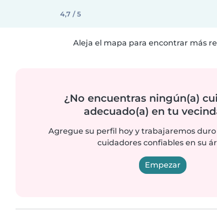
4,7 / 5
Aleja el mapa para encontrar más re
¿No encuentras ningún(a) cu
adecuado(a) en tu vecind
Agregue su perfil hoy y trabajaremos duro
cuidadores confiables en su ár
Empezar