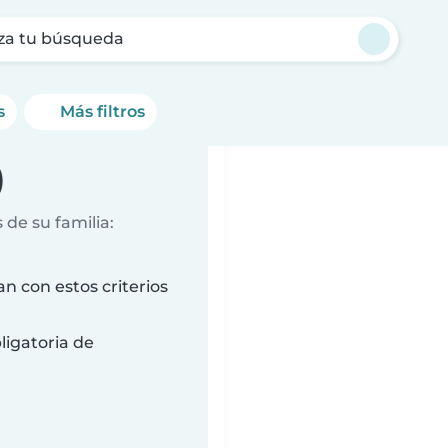
za tu búsqueda
s
Más filtros
)
de su familia:
n con estos criterios
ligatoria de