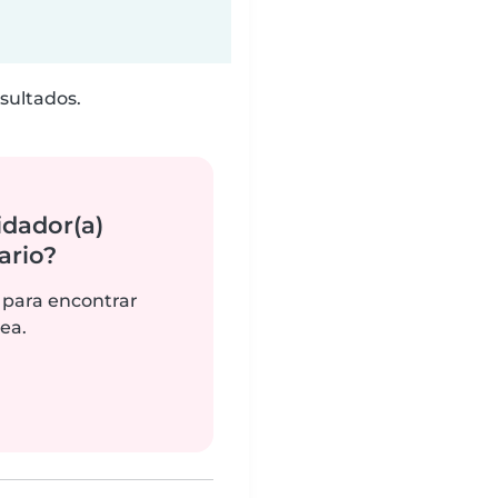
sultados.
idador(a)
ario?
 para encontrar
ea.