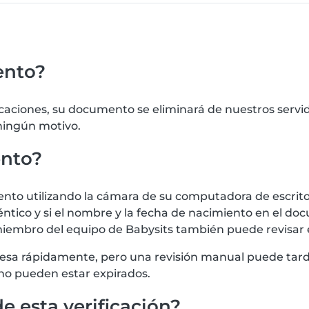
ento?
icaciones, su documento se eliminará de nuestros serv
 ningún motivo.
ento?
 utilizando la cámara de su computadora de escritorio
tico y si el nombre y la fecha de nacimiento en el doc
iembro del equipo de Babysits también puede revisar
procesa rápidamente, pero una revisión manual puede t
no pueden estar expirados.
e esta verificación?