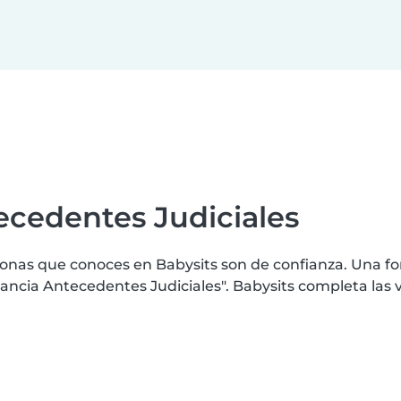
ecedentes Judiciales
nas que conoces en Babysits son de confianza. Una for
cia Antecedentes Judiciales". Babysits completa las v