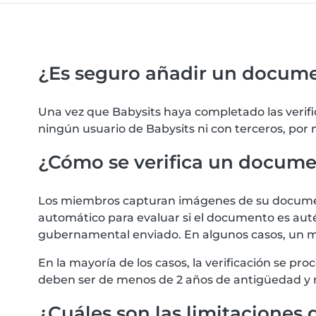
¿Es seguro añadir un docum
Una vez que Babysits haya completado las verif
ningún usuario de Babysits ni con terceros, por
¿Cómo se verifica un docum
Los miembros capturan imágenes de su documento
automático para evaluar si el documento es autén
gubernamental enviado. En algunos casos, un m
En la mayoría de los casos, la verificación se 
deben ser de menos de 2 años de antigüedad y 
¿Cuáles son las limitaciones d