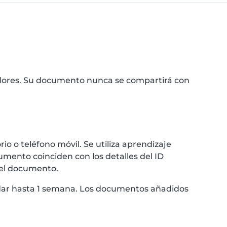
idores. Su documento nunca se compartirá con
 o teléfono móvil. Se utiliza aprendizaje
umento coinciden con los detalles del ID
 el documento.
ardar hasta 1 semana. Los documentos añadidos