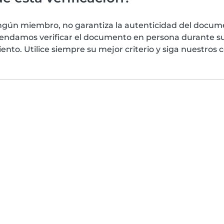
ngún miembro, no garantiza la autenticidad del docume
mendamos verificar el documento en persona durante su
nto. Utilice siempre su mejor criterio y siga nuestros 