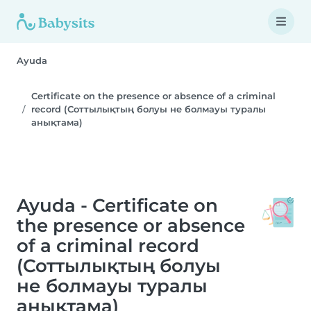
Ayuda
Certificate on the presence or absence of a criminal
record (Соттылықтың болуы не болмауы туралы
анықтама)
Ayuda - Certificate on
the presence or absence
of a criminal record
(Соттылықтың болуы
не болмауы туралы
анықтама)