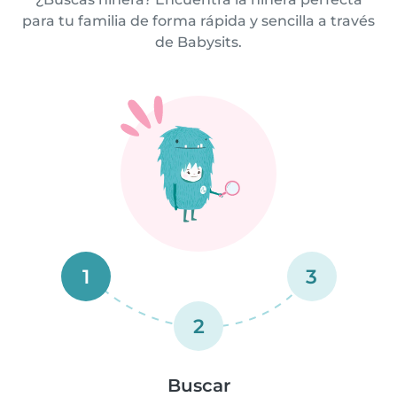
para tu familia de forma rápida y sencilla a través
de Babysits.
1
3
2
Buscar