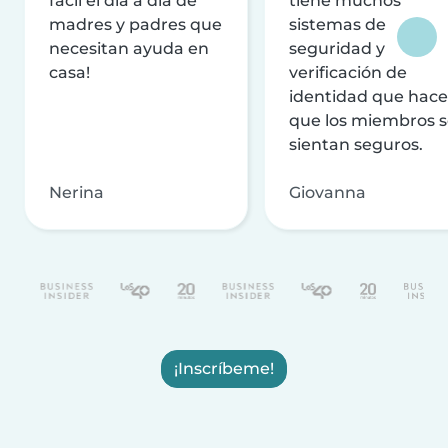
fácil el día a día de
tiene muchos
madres y padres que
sistemas de
necesitan ayuda en
seguridad y
casa!
verificación de
identidad que hac
que los miembros 
sientan seguros.
Nerina
Giovanna
¡Inscríbeme!