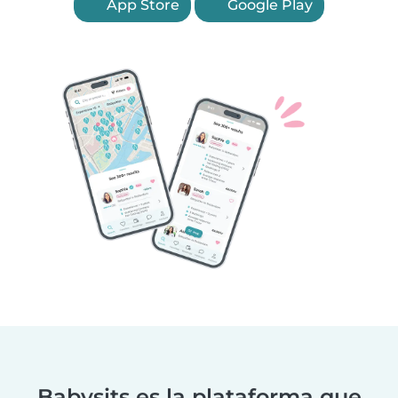
App Store
Google Play
Babysits es la plataforma que