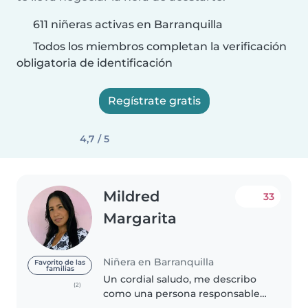
611 niñeras activas en Barranquilla
Todos los miembros completan la verificación
obligatoria de identificación
Regístrate gratis
4,7 / 5
Mildred
33
Margarita
Niñera en Barranquilla
Favorito de las
familias
Un cordial saludo, me describo
(2)
como una persona responsable ,
respetuosa , amorosa , y