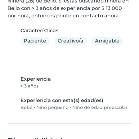
Niñera (28) de Bello. Si estás buscando niñera en 
Bello con > 3 años de experiencia por $ 13.000 
por hora, entonces ponte en contacto ahora.
Características
Paciente
Creativo/a
Amigable
Experiencia
> 3 años
Experiencia con esta(s) edad(es)
Bebé
•
Niño pequeño
•
Niño de edad preescolar