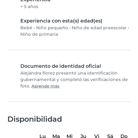
> 5 años
Experiencia con esta(s) edad(es)
Bebé
•
Niño pequeño
•
Niño de edad preescolar
•
Niño de primaria
Documento de identidad oficial
Alejandra florez presentó una identificación
gubernamental y completó las verificaciones de
foto.
Aprende más
Disponibilidad
Lu
Ma
Mi
Ju
Vi
Sá
Do