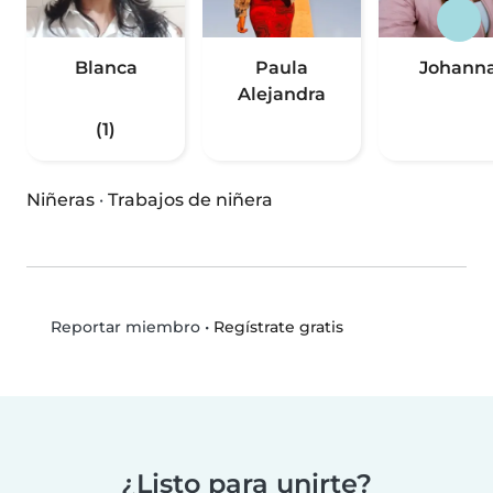
Blanca
Paula
Johann
Alejandra
(1)
Niñeras
·
Trabajos de niñera
•
Regístrate gratis
Reportar miembro
¿Listo para unirte?