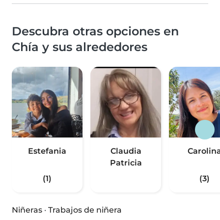
Descubra otras opciones en
Chía y sus alrededores
Estefania
Claudia
Carolin
Patricia
(1)
(3)
Niñeras
·
Trabajos de niñera