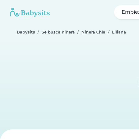
Empie
Babysits
Se busca niñera
Niñera Chía
Liliana