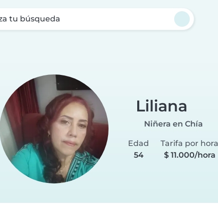
za tu búsqueda
Liliana
Niñera en Chía
Edad
Tarifa por hor
54
$ 11.000/hora