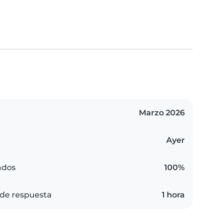
Marzo 2026
Ayer
ados
100%
de respuesta
1 hora