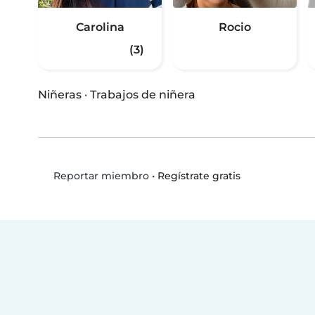
Carolina
Rocio
(3)
Niñeras
·
Trabajos de niñera
•
Regístrate gratis
Reportar miembro