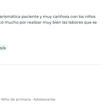
rismática paciente y muy cariñosa con los niños 
ó mucho por realizar muy bien las labores que se 
o/a
•
Niño de primaria
•
Adolescente