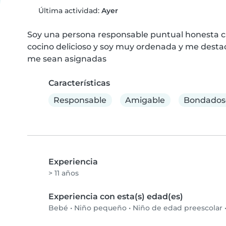
Última actividad:
Ayer
Soy una persona responsable puntual honesta ca
cocino delicioso y soy muy ordenada y me destac
me sean asignadas
Características
Responsable
Amigable
Bondados
Experiencia
> 11 años
Experiencia con esta(s) edad(es)
Bebé
•
Niño pequeño
•
Niño de edad preescolar