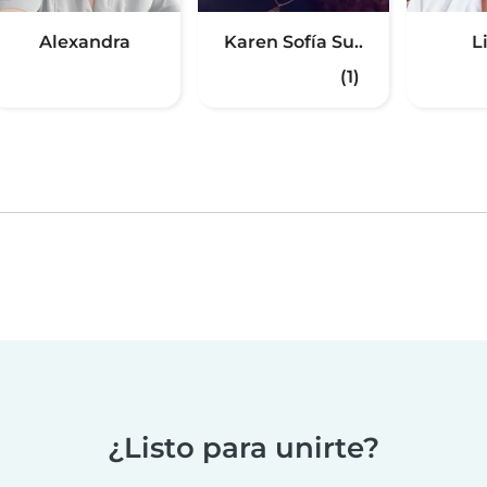
Alexandra
Karen Sofía Su..
L
(1)
¿Listo para unirte?