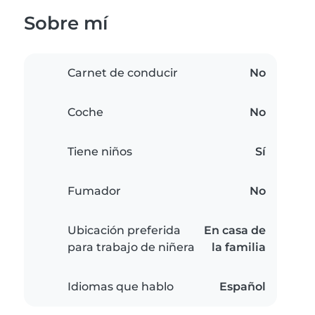
Sobre mí
Carnet de conducir
No
Coche
No
Tiene niños
Sí
Fumador
No
Ubicación preferida
En casa de
para trabajo de niñera
la familia
Idiomas que hablo
Español