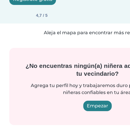
4,7 / 5
Aleja el mapa para encontrar más re
¿No encuentras ningún(a) niñera a
tu vecindario?
Agrega tu perfil hoy y trabajaremos duro
niñeras confiables en tu área
Empezar