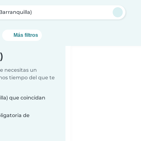
Barranquilla)
Más filtros
)
e necesitas un
nos tiempo del que te
la) que coincidan
ligatoria de