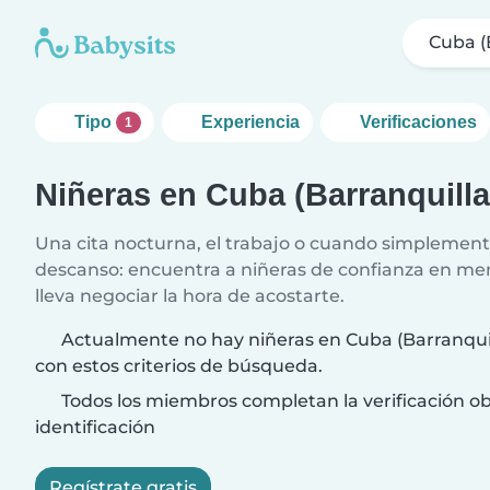
Cuba (
Tipo
Experiencia
Verificaciones
1
Niñeras en Cuba (Barranquilla
Una cita nocturna, el trabajo o cuando simplement
descanso: encuentra a niñeras de confianza en me
lleva negociar la hora de acostarte.
Actualmente no hay niñeras en Cuba (Barranquil
con estos criterios de búsqueda.
Todos los miembros completan la verificación ob
identificación
Regístrate gratis