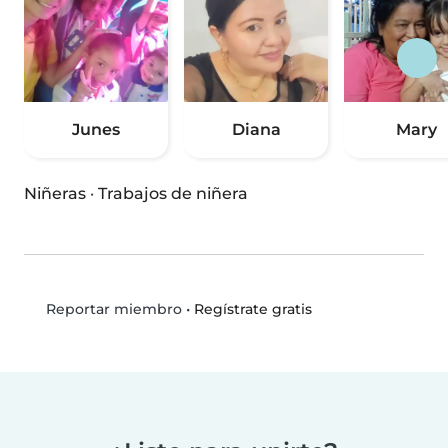
Junes
Diana
Mary
Niñeras
·
Trabajos de niñera
•
Regístrate gratis
Reportar miembro