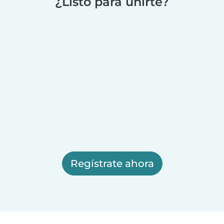
¿Listo para unirte?
Regístrate ahora