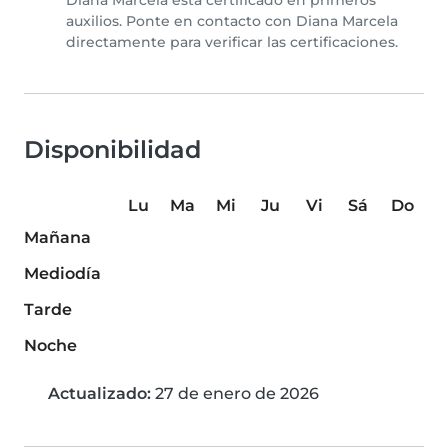
Diana Marcela está certificado en primeros
auxilios. Ponte en contacto con Diana Marcela
directamente para verificar las certificaciones.
Disponibilidad
Lu
Ma
Mi
Ju
Vi
Sá
Do
Mañana
Mediodía
Tarde
Noche
Actualizado:
27 de enero de 2026