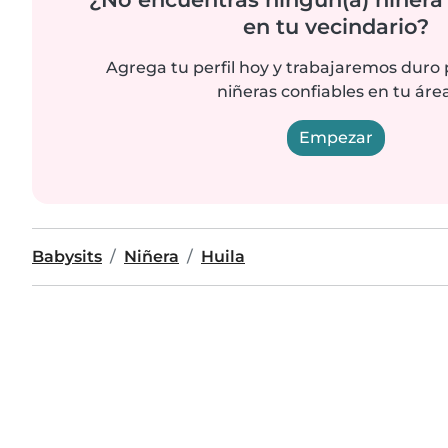
en tu vecindario?
Agrega tu perfil hoy y trabajaremos duro
niñeras confiables en tu área
Empezar
Babysits
Niñera
Huila