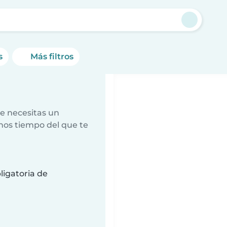
s
Más filtros
e necesitas un
nos tiempo del que te
ligatoria de