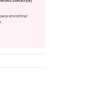
 para encontrar
.