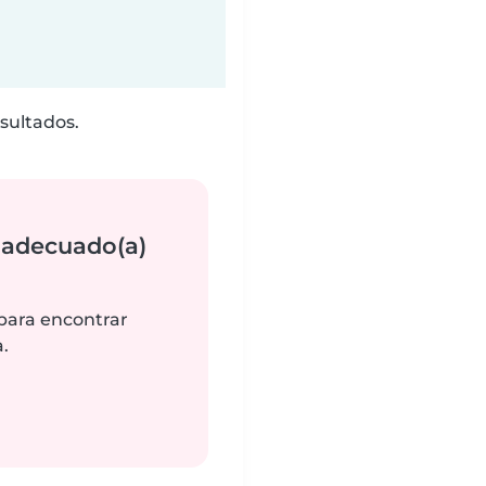
sultados.
 adecuado(a)
 para encontrar
.