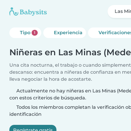
Las Mi
Tipo
Experiencia
Verificacione
1
Niñeras en Las Minas (Medel
Una cita nocturna, el trabajo o cuando simplement
descanso: encuentra a niñeras de confianza en me
lleva negociar la hora de acostarte.
Actualmente no hay niñeras en Las Minas (Medel
con estos criterios de búsqueda.
Todos los miembros completan la verificación ob
identificación
Regístrate gratis