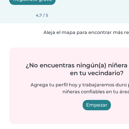
4,7 / 5
Aleja el mapa para encontrar más re
¿No encuentras ningún(a) niñera
en tu vecindario?
Agrega tu perfil hoy y trabajaremos duro
niñeras confiables en tu área
Empezar