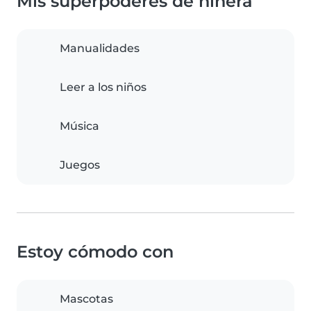
Mis superpoderes de niñera
Manualidades
Leer a los niños
Música
Juegos
Estoy cómodo con
Mascotas