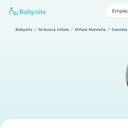
Empie
Babysits
Se busca niñera
Niñera Montería
Graciela