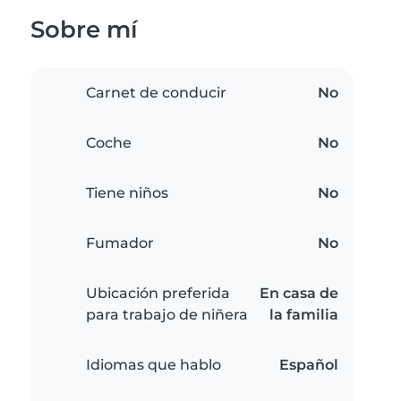
Sobre mí
Carnet de conducir
No
Coche
No
Tiene niños
No
Fumador
No
Ubicación preferida
En casa de
para trabajo de niñera
la familia
Idiomas que hablo
Español