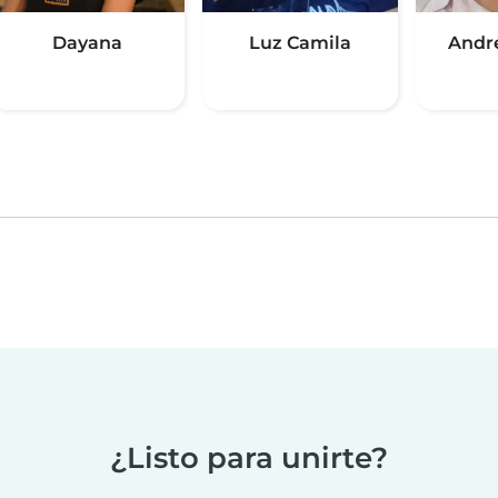
Dayana
Luz Camila
Andr
¿Listo para unirte?