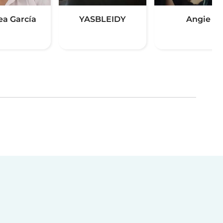
ea García
YASBLEIDY
Angie