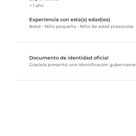
< 1 año
Experiencia con esta(s) edad(es)
Bebé
•
Niño pequeño
•
Niño de edad preescolar
Documento de identidad oficial
Graciela presentó una identificación gubernamen