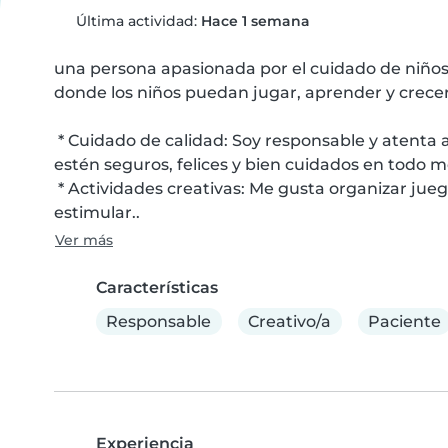
Última actividad:
Hace 1 semana
una persona apasionada por el cuidado de niños
donde los niños puedan jugar, aprender y crecer.
 * Cuidado de calidad: Soy responsable y atenta a las necesidades de cada niño. Me aseguro de que 
estén seguros, felices y bien cuidados en todo 
 * Actividades creativas: Me gusta organizar juegos, manualidades y actividades educativas para 
estimular..
Ver más
Características
Responsable
Creativo/a
Paciente
Experiencia