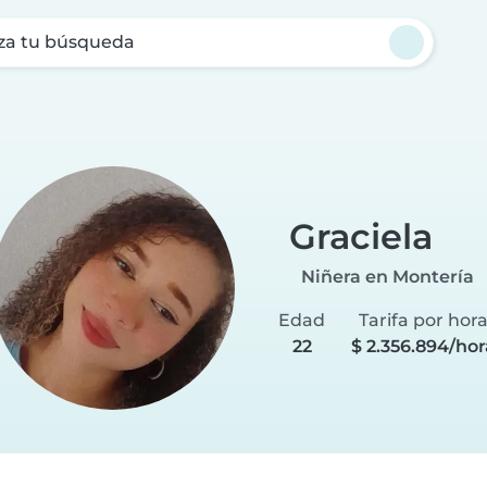
za tu búsqueda
Graciela
Niñera en Montería
Edad
Tarifa por hor
22
$ 2.356.894/hor