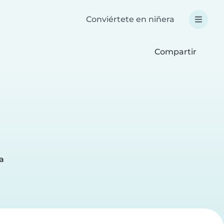
Conviértete en niñera
Compartir
a
a