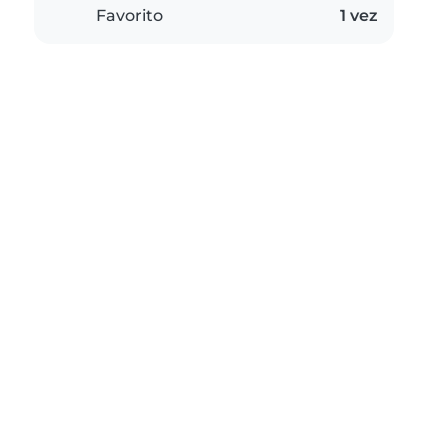
Favorito
1 vez