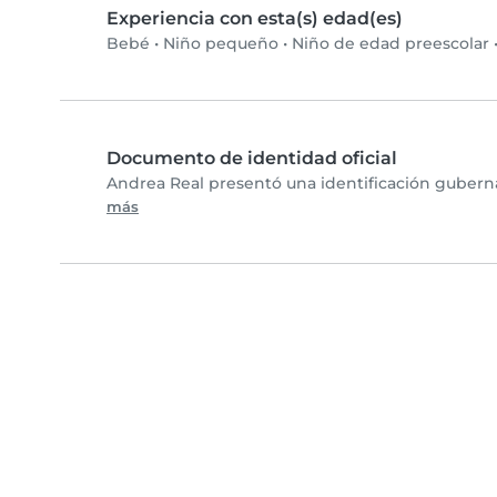
Experiencia con esta(s) edad(es)
Bebé
•
Niño pequeño
•
Niño de edad preescolar
Documento de identidad oficial
Andrea Real presentó una identificación guberna
más