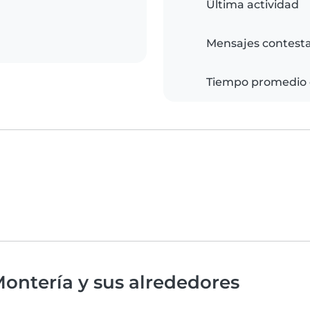
Última actividad
Mensajes contest
Tiempo promedio 
ontería y sus alrededores