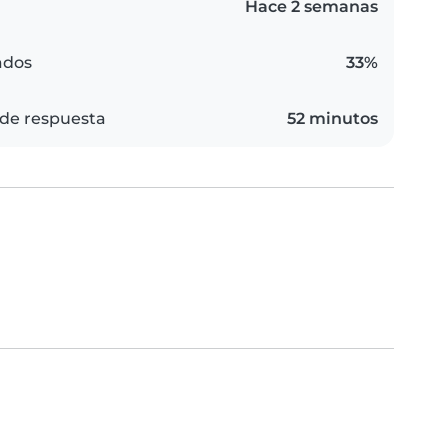
Hace 2 semanas
ados
33%
de respuesta
52 minutos