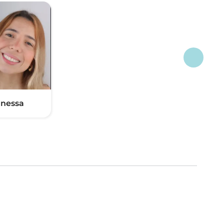
nessa