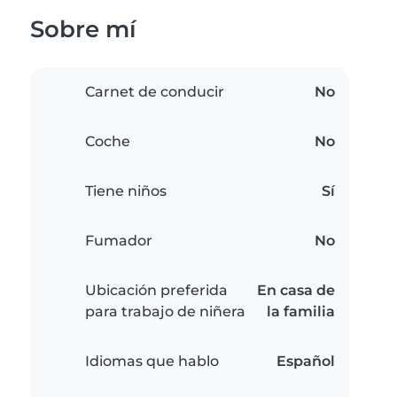
Sobre mí
Carnet de conducir
No
Coche
No
Tiene niños
Sí
Fumador
No
Ubicación preferida
En casa de
para trabajo de niñera
la familia
Idiomas que hablo
Español