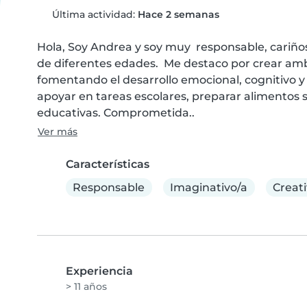
Última actividad:
Hace 2 semanas
Hola, Soy Andrea y soy muy  responsable, cariños
de diferentes edades.  Me destaco por crear ambi
fomentando el desarrollo emocional, cognitivo y 
apoyar en tareas escolares, preparar alimentos se
educativas. Comprometida..
Ver más
Características
Responsable
Imaginativo/a
Creati
Experiencia
> 11 años