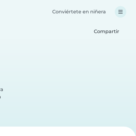
Conviértete en niñera
Compartir
ra
a