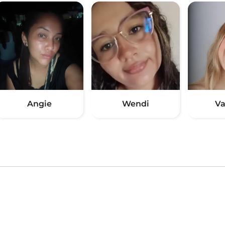
Angie
Wendi
Va