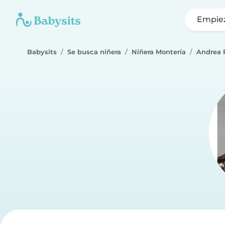
Empie
Babysits
Se busca niñera
Niñera Montería
Andrea 