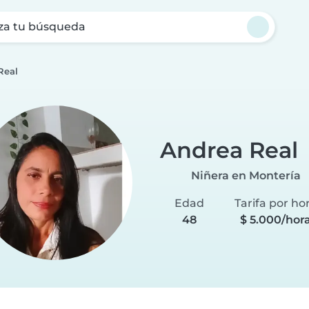
za tu búsqueda
Real
Andrea Real
Niñera en Montería
Edad
Tarifa por ho
48
$ 5.000/hor