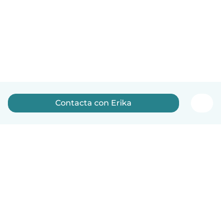
Contacta con Erika
Español