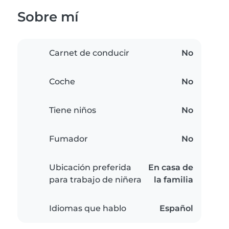
Sobre mí
Carnet de conducir
No
Coche
No
Tiene niños
No
Fumador
No
Ubicación preferida
En casa de
para trabajo de niñera
la familia
Idiomas que hablo
Español