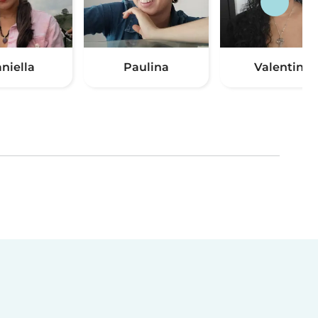
niella
Paulina
Valentina