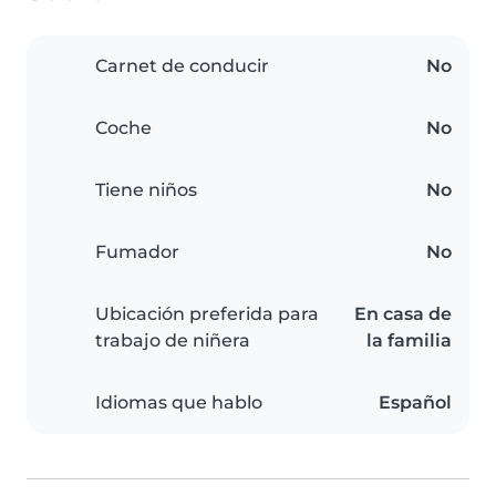
Carnet de conducir
No
Coche
No
Tiene niños
No
Fumador
No
Ubicación preferida para
En casa de
trabajo de niñera
la familia
Idiomas que hablo
Español