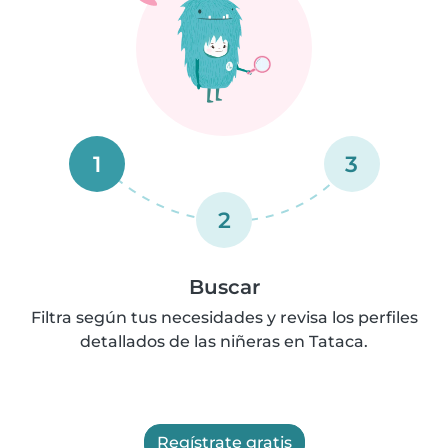
1
3
2
Buscar
Filtra según tus necesidades y revisa los perfiles
detallados de las niñeras en Tataca.
Regístrate gratis