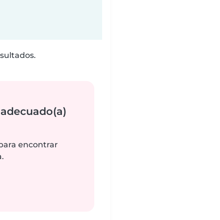
sultados.
 adecuado(a)
 para encontrar
.