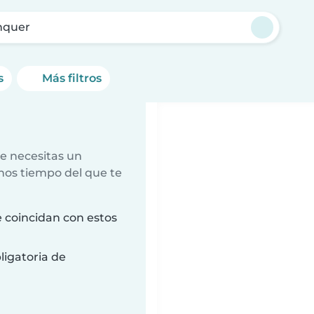
nquer
s
Más filtros
e necesitas un
nos tiempo del que te
 coincidan con estos
ligatoria de