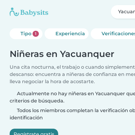
Yacua
Tipo
Experiencia
Verificacione
1
Niñeras en Yacuanquer
Una cita nocturna, el trabajo o cuando simplement
descanso: encuentra a niñeras de confianza en me
lleva negociar la hora de acostarte.
Actualmente no hay niñeras en Yacuanquer que
criterios de búsqueda.
Todos los miembros completan la verificación ob
identificación
Regístrate gratis