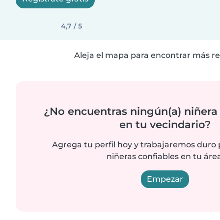
4,7 / 5
Aleja el mapa para encontrar más re
¿No encuentras ningún(a) niñera
en tu vecindario?
Agrega tu perfil hoy y trabajaremos duro
niñeras confiables en tu área
Empezar