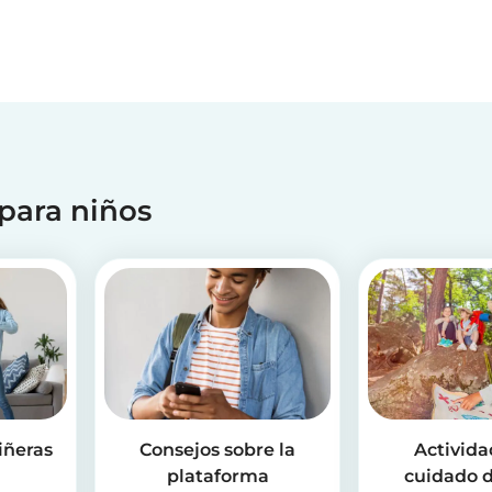
 para niños
iñeras
Consejos sobre la
Activida
plataforma
cuidado d