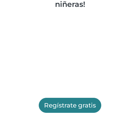
niñeras!
Regístrate gratis