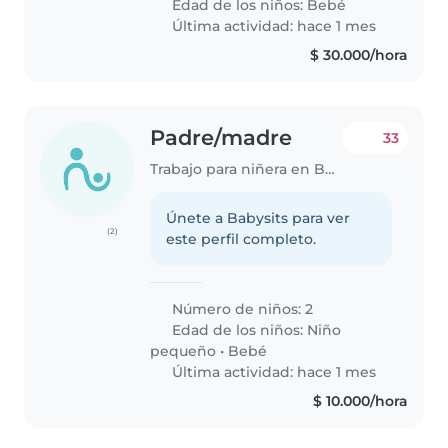
Edad de los niños:
Bebé
sienta cómodo cocinando y que
Última actividad: hace 1 mes
pueda..
$ 30.000/hora
Padre/madre
33
Trabajo para niñera en Barrancabermeja
Únete a Babysits para ver
(2)
este perfil completo.
Número de niños: 2
Edad de los niños:
Niño
pequeño
•
Bebé
Última actividad: hace 1 mes
$ 10.000/hora