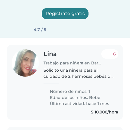
Regístrate gratis
4,7 / 5
Lina
6
Trabajo para niñera en Barrancabermeja
Solicito una niñera para el
cuidado de 2 hermosas bebés de
tan solo 1 mes de nacidas.
Número de niños: 1
Edad de los niños:
Bebé
Última actividad: hace 1 mes
$ 10.000/hora