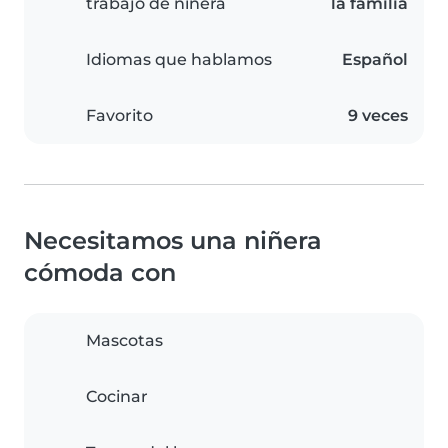
trabajo de niñera
la familia
Idiomas que hablamos
Español
Favorito
9 veces
Necesitamos una niñera
cómoda con
Mascotas
Cocinar