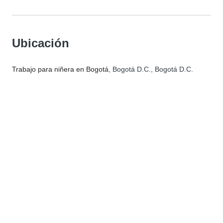
Ubicación
Trabajo para niñera en Bogotá
, Bogotá D.C., Bogotá D.C.