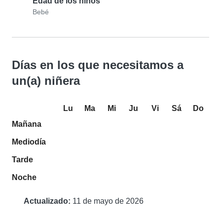
Edad de los niños
Bebé
Días en los que necesitamos a
un(a) niñera
Lu
Ma
Mi
Ju
Vi
Sá
Do
Mañana
Mediodía
Tarde
Noche
Actualizado:
11 de mayo de 2026