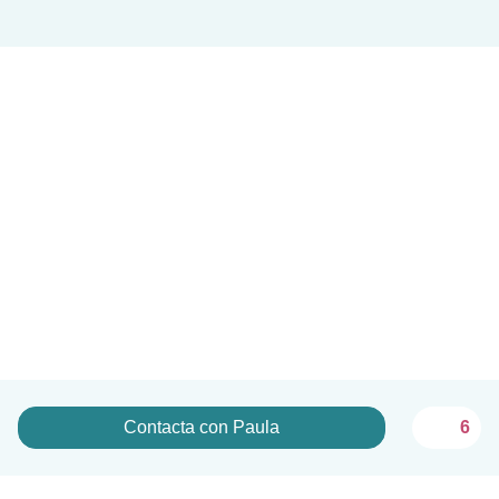
Contacta con Paula
6