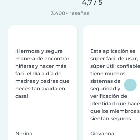
4,7 / 5
3.400+ reseñas
¡Hermosa y segura
Esta aplicación es
manera de encontrar
súper fácil de usar,
niñeras y hacer más
súper útil, confiable
fácil el día a día de
tiene muchos
madres y padres que
sistemas de
necesitan ayuda en
seguridad y
casa!
verificación de
identidad que hac
que los miembros 
sientan seguros.
Nerina
Giovanna