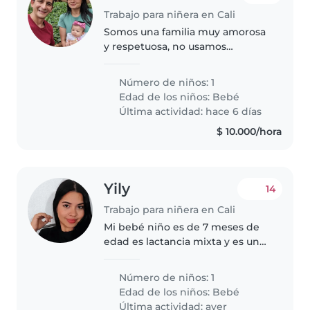
Trabajo para niñera en Cali
Somos una familia muy amorosa
y respetuosa, no usamos
pantallas.
Número de niños: 1
Edad de los niños:
Bebé
Última actividad: hace 6 días
$ 10.000/hora
Yily
14
Trabajo para niñera en Cali
Mi bebé niño es de 7 meses de
edad es lactancia mixta y es un
bebé muy sonriente pero le
gusta mucho que le presten
Número de niños: 1
atención
Edad de los niños:
Bebé
Última actividad: ayer