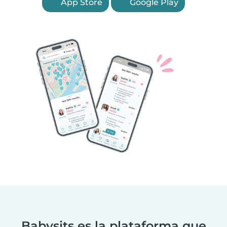
App Store
Google Play
Babysits es la plataforma que