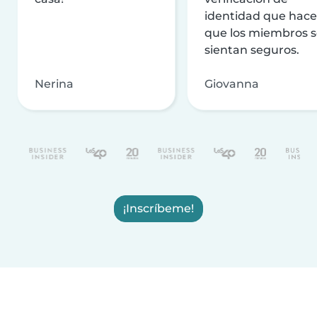
identidad que hac
que los miembros 
sientan seguros.
Nerina
Giovanna
¡Inscríbeme!