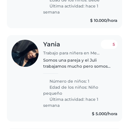
momentos cálidos con niños.
Última actividad: hace 1
Compartamos un café para..
semana
$ 10.000/hora
Yania
5
Trabajo para niñera en Medellín
Somos una pareja y el Juli
trabajamos mucho pero somos
flexible en cuanto a horarios y
permisos
Número de niños: 1
Edad de los niños:
Niño
pequeño
Última actividad: hace 1
semana
$ 5.000/hora