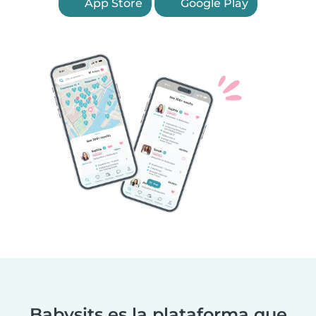
App Store
Google Play
Babysits es la plataforma que