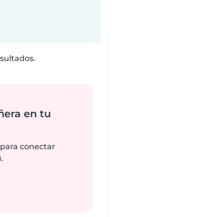
sultados.
ñera en tu
 para conectar
.