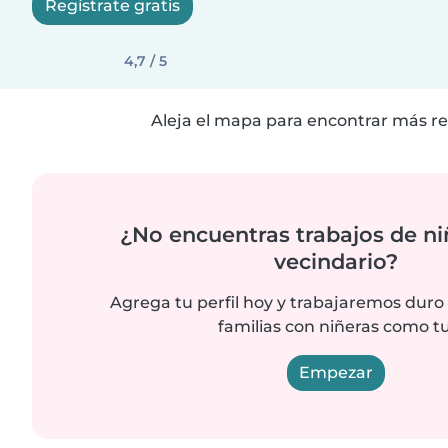
Regístrate gratis
4,7 / 5
Aleja el mapa para encontrar más re
¿No encuentras trabajos de ni
vecindario?
Agrega tu perfil hoy y trabajaremos duro
familias con niñeras como tu
Empezar