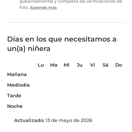
gubernamental y completó las verificaciones de
foto.
Aprende más
Días en los que necesitamos a
un(a) niñera
Lu
Ma
Mi
Ju
Vi
Sá
Do
Mañana
Mediodía
Tarde
Noche
Actualizado:
13 de mayo de 2026