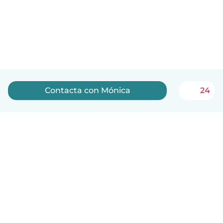
Contacta con Mónica
24
Español
Cómo funciona
Ayuda
Términos y Privacidad