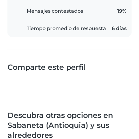
Mensajes contestados
19%
Tiempo promedio de respuesta
6 días
Comparte este perfil
Descubra otras opciones en
Sabaneta (Antioquia) y sus
alrededores