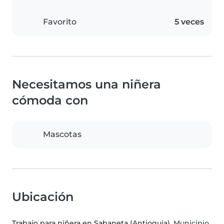
Favorito
5 veces
Necesitamos una niñera
cómoda con
Mascotas
Ubicación
Trabajo para niñera en Sabaneta (Antioquia)
, Municipio