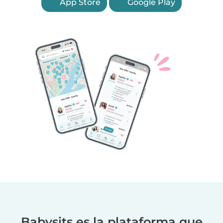
App Store
Google Play
Babysits es la plataforma que