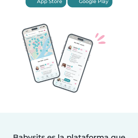
App Store
Google Play
Babysits es la plataforma que