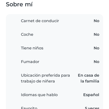
Sobre mí
Carnet de conducir
No
Coche
No
Tiene niños
No
Fumador
No
Ubicación preferida para
En casa de
trabajo de niñera
la familia
Idiomas que hablo
Español
Favorito
5 veces