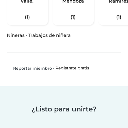
Valle..
Mendoza
Ramire
(1)
(1)
(1)
Niñeras
·
Trabajos de niñera
•
Regístrate gratis
Reportar miembro
¿Listo para unirte?