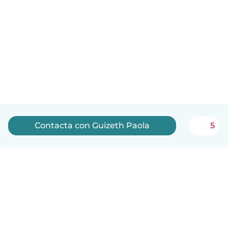
Contacta con Guizeth Paola
5
Español