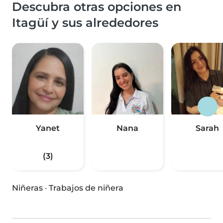
Descubra otras opciones en
Itagüí y sus alrededores
Yanet
Nana
Sarah
(3)
Niñeras
·
Trabajos de niñera