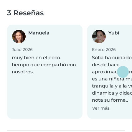
3 Reseñas
Manuela
Yubi
Julio 2026
Enero 2026
muy bien en el poco
Sofia ha cuidado
tiempo que compartió con
desde hace
nosotros.
aproximadament
es una niñera m
tranquila y a la v
dinamica y didac
nota su forma..
Ver más