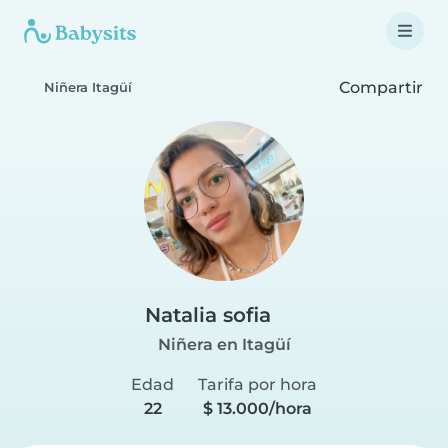
Compartir
Niñera Itagüí
Natalia sofia
Niñera en Itagüí
Edad
Tarifa por hora
22
$ 13.000/hora