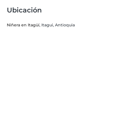
Ubicación
Niñera en Itagüí
, Itagui, Antioquia