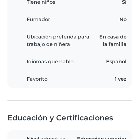
Tiene niños
Sí
Fumador
No
Ubicación preferida para
En casa de
trabajo de niñera
la familia
Idiomas que hablo
Español
Favorito
1 vez
Educación y Certificaciones
Nivel educativo
Educación superior