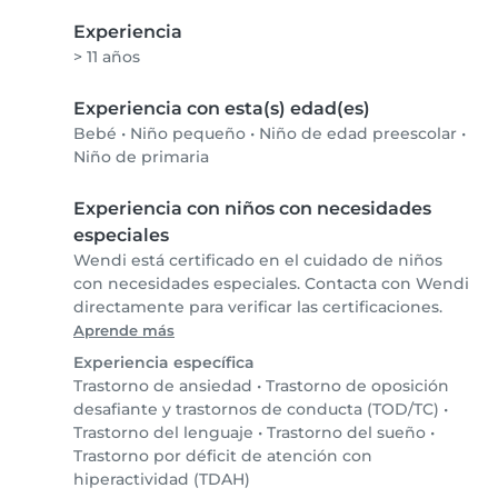
Experiencia
> 11 años
Experiencia con esta(s) edad(es)
Bebé
•
Niño pequeño
•
Niño de edad preescolar
•
Niño de primaria
Experiencia con niños con necesidades
especiales
Wendi está certificado en el cuidado de niños
con necesidades especiales. Contacta con Wendi
directamente para verificar las certificaciones.
Aprende más
Experiencia específica
Trastorno de ansiedad
•
Trastorno de oposición
desafiante y trastornos de conducta (TOD/TC)
•
Trastorno del lenguaje
•
Trastorno del sueño
•
Trastorno por déficit de atención con
hiperactividad (TDAH)