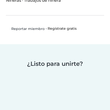
Niñeras
·
Trabajos de niñera
•
Regístrate gratis
Reportar miembro
¿Listo para unirte?