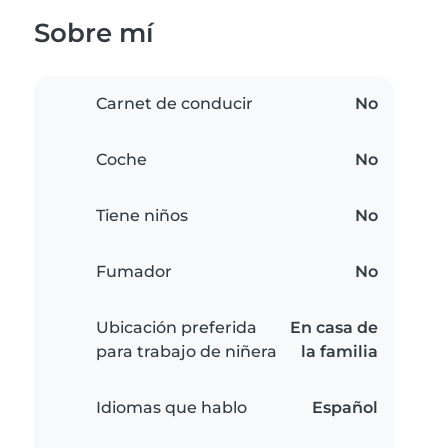
Sobre mí
Carnet de conducir
No
Coche
No
Tiene niños
No
Fumador
No
Ubicación preferida
En casa de
para trabajo de niñera
la familia
Idiomas que hablo
Español