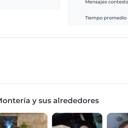
Mensajes contest
Tiempo promedio 
ontería y sus alrededores