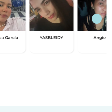
ea García
YASBLEIDY
Angie