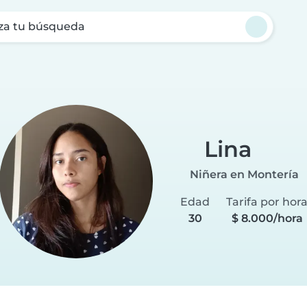
za tu búsqueda
Lina
Niñera en Montería
Edad
Tarifa por hor
30
$ 8.000/hora