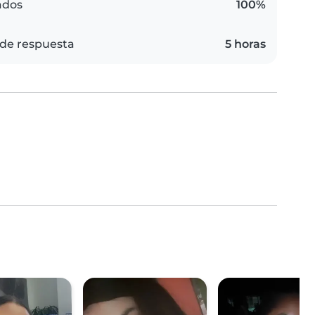
ados
100%
de respuesta
5 horas