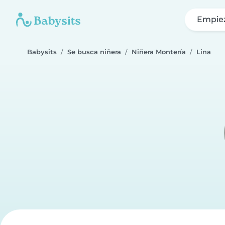
Empie
Babysits
Se busca niñera
Niñera Montería
Lina