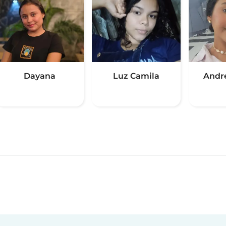
Dayana
Luz Camila
Andr