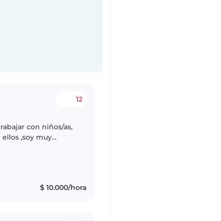
12
rabajar con niños/as,
reciéndoles mis
$ 10.000/hora