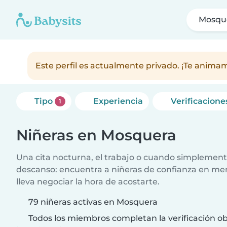
Mosqu
Este perfil es actualmente privado. ¡Te anim
Tipo
Experiencia
Verificacione
1
Niñeras en Mosquera
Una cita nocturna, el trabajo o cuando simplement
descanso: encuentra a niñeras de confianza en me
lleva negociar la hora de acostarte.
79 niñeras activas en Mosquera
Todos los miembros completan la verificación ob