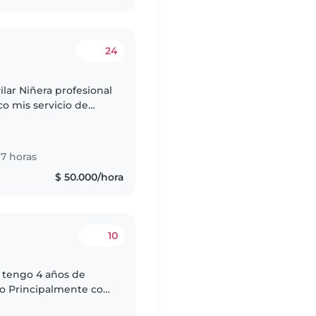
24
ilar Niñera profesional
co mis servicio de
buenas referencias.
7 horas
$ 50.000/hora
10
e tengo 4 años de
con