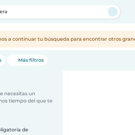
era
amos a continuar tu búsqueda para encontrar otros gra
s
Más filtros
e necesitas un
nos tiempo del que te
ligatoria de