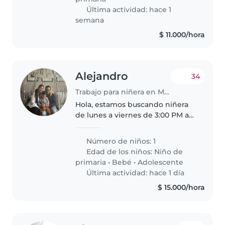
Última actividad: hace 1
semana
$ 11.000/hora
Alejandro
34
Trabajo para niñera en Mosquera
Hola, estamos buscando niñera
de lunes a viernes de 3:00 PM a
6:00 PM de lunes a viernes.
Vivimos en Mosquera en el
Número de niños: 1
sector del diamante oriental.
Edad de los niños:
Niño de
primaria
•
Bebé
•
Adolescente
Última actividad: hace 1 día
$ 15.000/hora