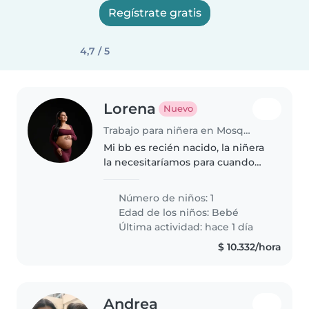
Regístrate gratis
4,7 / 5
Lorena
Nuevo
Trabajo para niñera en Mosquera
Mi bb es recién nacido, la niñera
la necesitaríamos para cuando
cumpla mi licencia y entré a
trabajar
Número de niños: 1
Edad de los niños:
Bebé
Última actividad: hace 1 día
$ 10.332/hora
Andrea