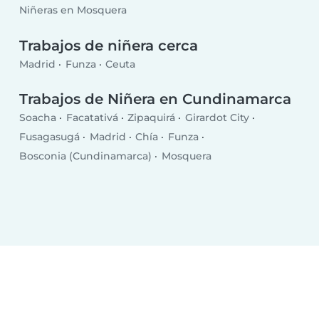
Niñeras en Mosquera
Trabajos de niñera cerca
Madrid
Funza
Ceuta
Trabajos de Niñera en Cundinamarca
Soacha
Facatativá
Zipaquirá
Girardot City
Fusagasugá
Madrid
Chía
Funza
Bosconia (Cundinamarca)
Mosquera