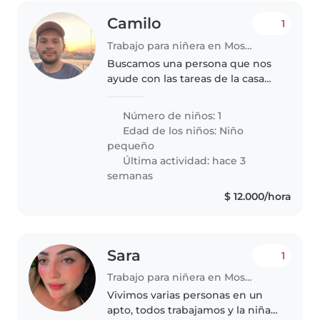
Camilo
1
Trabajo para niñera en Mosquera
Buscamos una persona que nos
ayude con las tareas de la casa
medio tiempo en horas de la
mañana de lunes a viernes
Número de niños: 1
Edad de los niños:
Niño
pequeño
Última actividad: hace 3
semanas
$ 12.000/hora
Sara
1
Trabajo para niñera en Mosquera
Vivimos varias personas en un
apto, todos trabajamos y la niña