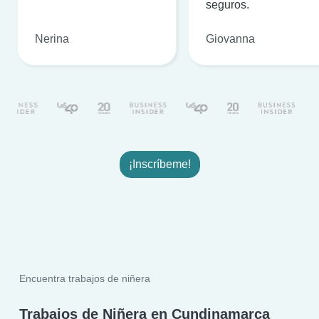
seguros.
Nerina
Giovanna
¡Inscríbeme!
Encuentra trabajos de niñera
Trabajos de Niñera en Cundinamarca