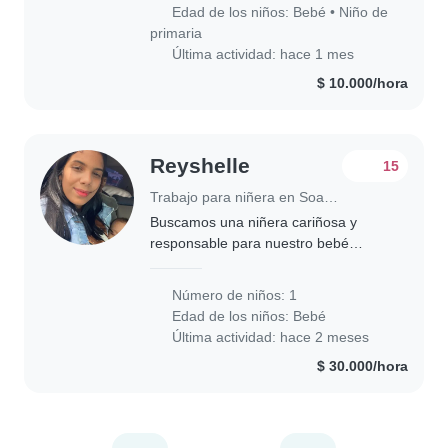
energéticos, amigables y habladores.
Edad de los niños:
Bebé
•
Niño de
Nos encantaría..
primaria
Última actividad: hace 1 mes
$ 10.000/hora
Reyshelle
15
Trabajo para niñera en Soacha
Buscamos una niñera cariñosa y
responsable para nuestro bebé
juguetón y curios
Número de niños: 1
Edad de los niños:
Bebé
Última actividad: hace 2 meses
$ 30.000/hora