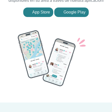
disponibles en su área a través de nuestra aplicación!
App Store
Google Play