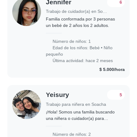
Jennifer
6
Trabajo de cuidador(a) en Soacha
Familia conformada por 3 personas
un bebé de 2 años los 2 adultos.
Número de niños: 1
Edad de los niños:
Bebé
•
Niño
pequeño
Última actividad: hace 2 meses
$ 5.000/hora
Yeisury
5
Trabajo para niñera en Soacha
¡Hola! Somos una familia buscando
una niñera o cuidador(a) para
nuestros dos niños, un bebé y un
escolar. Nuestros hijos son muy
Número de niños: 2