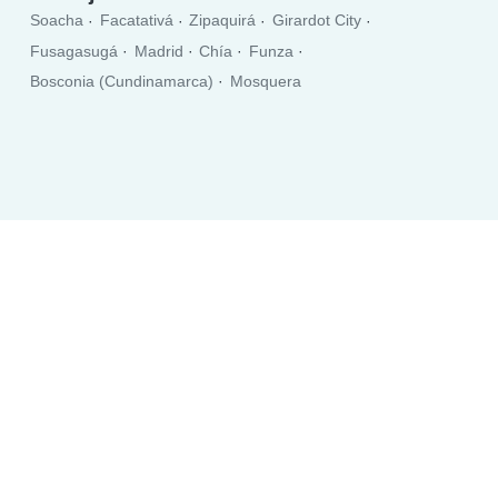
Soacha
Facatativá
Zipaquirá
Girardot City
Fusagasugá
Madrid
Chía
Funza
Bosconia (Cundinamarca)
Mosquera