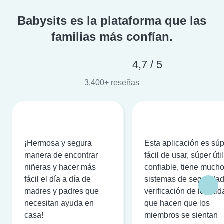
Babysits es la plataforma que las
familias más confían.
4,7 / 5
3.400+ reseñas
¡Hermosa y segura
Esta aplicación es sú
manera de encontrar
fácil de usar, súper útil
niñeras y hacer más
confiable, tiene much
fácil el día a día de
sistemas de seguridad
madres y padres que
verificación de identi
necesitan ayuda en
que hacen que los
casa!
miembros se sientan