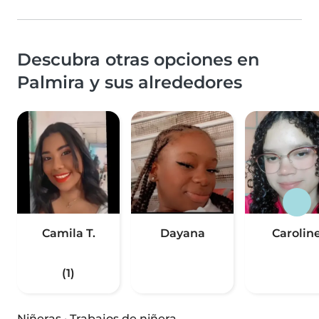
Descubra otras opciones en
Palmira y sus alrededores
Camila T.
Dayana
Carolin
(1)
Niñeras
·
Trabajos de niñera