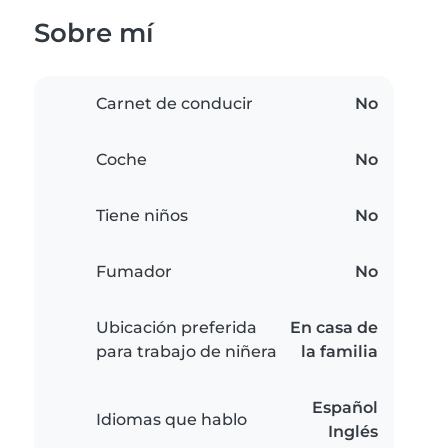
Sobre mí
Carnet de conducir
No
Coche
No
Tiene niños
No
Fumador
No
Ubicación preferida
En casa de
para trabajo de niñera
la familia
Español
Idiomas que hablo
Inglés