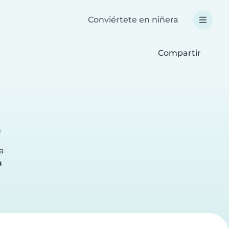
Conviértete en niñera
Compartir
a
a
a