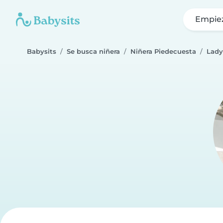
Empie
Babysits
Se busca niñera
Niñera Piedecuesta
Lady