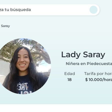
za tu búsqueda
 Saray
Lady Saray
Niñera en Piedecuest
Edad
Tarifa por hor
18
$ 10.000/hor