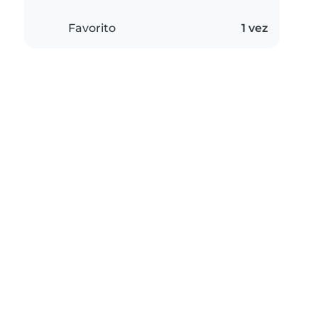
Favorito
1 vez