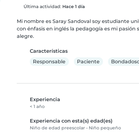
Última actividad:
Hace 1 día
Mi nombre es Saray Sandoval soy estudiante unive
con énfasis en inglés la pedagogía es mi pasión 
alegre.
Características
Responsable
Paciente
Bondadoso
Experiencia
< 1 año
Experiencia con esta(s) edad(es)
Niño de edad preescolar
•
Niño pequeño