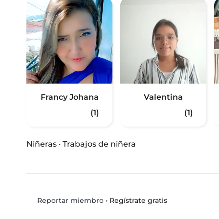
Francy Johana
Valentina
(1)
(1)
Niñeras
·
Trabajos de niñera
•
Regístrate gratis
Reportar miembro