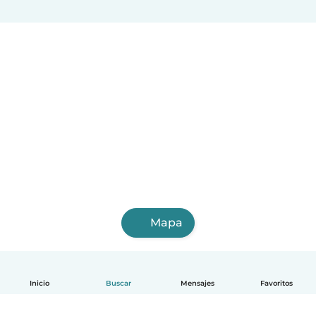
Facatativá
Pitalito
Cartago
Zipaquirá
Mapa
Inicio
Buscar
Mensajes
Favoritos