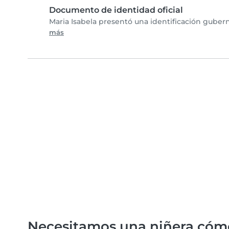
Documento de identidad oficial
Maria Isabela presentó una identificación guber
más
Necesitamos una niñera cóm