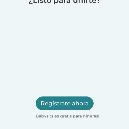
¿Listo para unirte?
Regístrate ahora
Babysits es gratis para niñeras!