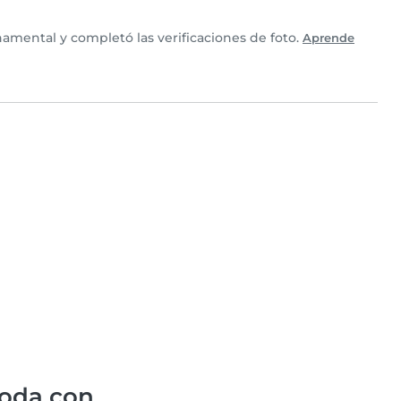
namental y completó las verificaciones de foto.
Aprende
oda con