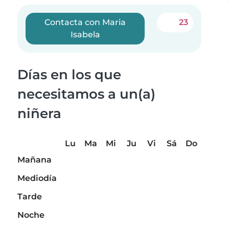
Contacta con Maria
23
Isabela
Días en los que
necesitamos a un(a)
niñera
Lu
Ma
Mi
Ju
Vi
Sá
Do
Mañana
Mediodía
Tarde
Noche