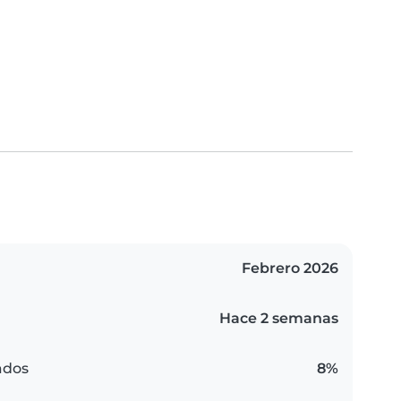
Febrero 2026
Hace 2 semanas
ados
8%